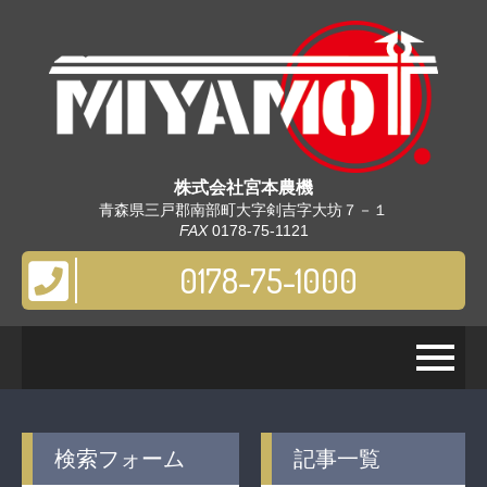
株式会社
宮本農機
青森県三戸郡南部町大字剣吉字大坊７－１
FAX
0178-75-1121
0178-75-1000
検索フォーム
記事一覧