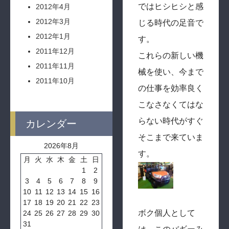
ではヒシヒシと感
2012年4月
2012年3月
じる時代の足音で
2012年1月
す。
2011年12月
これらの新しい機
2011年11月
械を使い、今まで
2011年10月
の仕事を効率良く
こなさなくてはな
らない時代がすぐ
カレンダー
そこまで来ていま
2026年8月
す。
月
火
水
木
金
土
日
1
2
3
4
5
6
7
8
9
10
11
12
13
14
15
16
17
18
19
20
21
22
23
ボク個人として
24
25
26
27
28
29
30
31