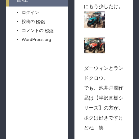
にもう少しだけ。
ログイン
投稿の
RSS
コメントの
RSS
WordPress.org
ダーウィンとラン
ドクロウ。
でも、池井戸潤作
品は【半沢直樹シ
リーズ】の方が、
ボクは好きですけ
どね 笑