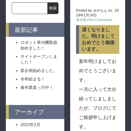
Posted by
みやもん
on
20
19年1月18日
未分類
/
No Comments
最新記事
遅くなりまし
た。明けまして
ロボット草刈機取扱
おめでとう御座
始めました！
います。
サイトオープンしま
新年明けましてお
した！
新企画始めました。
めでとうございま
令和始まる！
す。
春作業真っ只中！
一月に入って大分
経ってしましまし
たが、ブログにて
アーカイブ
ご挨拶申し上げま
2022年2月
す。