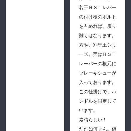
若干ＨＳＴレバー
の付け根のボルト
を占めれば、戻り
難くはなります。
方や、刈馬王シリ
ーズ。実はＨＳＴ
レーバーの根元に
ブレーキシューが
入っております。
この仕掛けで、ハ
ンドルを固定して
います。
素晴らしい！
ただ如何せん。値