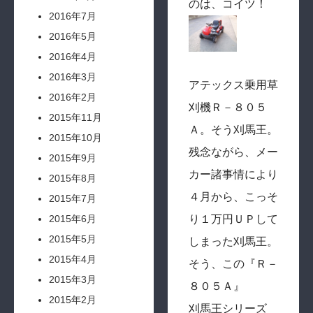
のは、コイツ！
2016年7月
2016年5月
2016年4月
2016年3月
アテックス乗用草
2016年2月
刈機Ｒ－８０５
2015年11月
Ａ。そう刈馬王。
2015年10月
残念ながら、メー
2015年9月
カー諸事情により
2015年8月
４月から、こっそ
2015年7月
り１万円ＵＰして
2015年6月
2015年5月
しまった刈馬王。
2015年4月
そう、この『Ｒ－
2015年3月
８０５Ａ』
2015年2月
刈馬王シリーズ