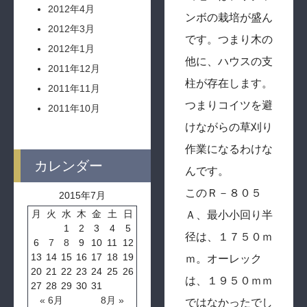
2012年4月
ンボの栽培が盛ん
2012年3月
です。つまり木の
2012年1月
他に、ハウスの支
2011年12月
柱が存在します。
2011年11月
つまりコイツを避
2011年10月
けながらの草刈り
作業になるわけな
カレンダー
んです。
このＲ－８０５
2015年7月
月
火
水
木
金
土
日
Ａ、最小小回り半
1
2
3
4
5
径は、１７５０ｍ
6
7
8
9
10
11
12
13
14
15
16
17
18
19
ｍ。オーレック
20
21
22
23
24
25
26
は、１９５０ｍｍ
27
28
29
30
31
« 6月
8月 »
ではなかったでし