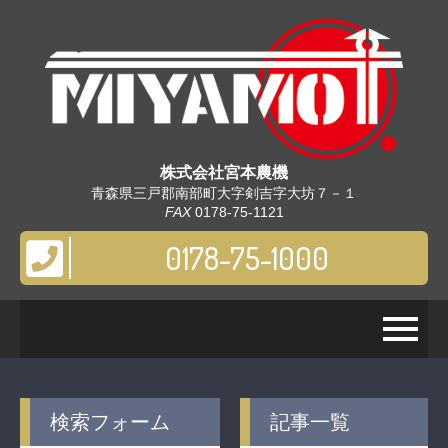
株式会社
宮本農機
青森県三戸郡南部町大字剣吉字大坊７－１
FAX
0178-75-1121
0178-75-1000
検索フォーム
記事一覧