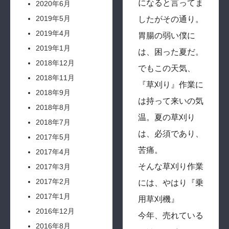
になると言ってま
2020年6月
2019年5月
したがその通り。
2019年4月
胃腸の弱い僕に
2019年1月
は、困った夏だ。
2018年12月
でもこの天気、
2018年11月
『草刈り』作業に
2018年9月
は持って来いの気
2018年8月
温。夏の草刈り
2018年7月
は、必須であり、
2017年5月
苦痛。
2017年4月
そんな草刈り作業
2017年3月
2017年2月
には、やはり『乗
2017年1月
用草刈機』
2016年12月
今年、売れている
2016年8月