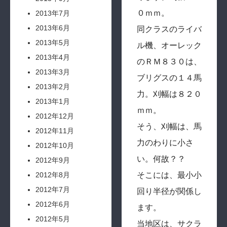
０ｍｍ。
2013年7月
2013年6月
同クラスのライバ
2013年5月
ル機、オーレック
2013年4月
のＲＭ８３０は、
2013年3月
ブリグスの１４馬
2013年2月
力。刈幅は８２０
2013年1月
ｍｍ。
2012年12月
そう、刈幅は、馬
2012年11月
力のわりに小さ
2012年10月
い。何故？？
2012年9月
そこには、最小小
2012年8月
2012年7月
回り半径が関係し
2012年6月
ます。
2012年5月
当地区は、サクラ