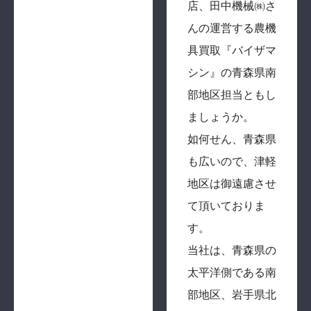
店、田中機械㈱さ
んの運営する農機
具買取『バイザマ
シン』の青森県南
部地区担当ともし
ましょうか。
如何せん、青森県
も広いので、津軽
地区は御遠慮させ
て頂いておりま
す。
当社は、青森県の
太平洋側である南
部地区、岩手県北