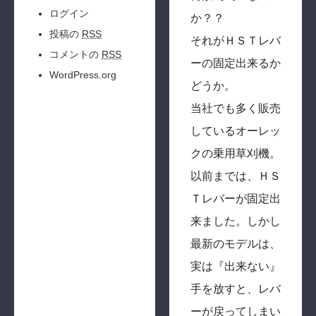
ログイン
か？？
投稿の
RSS
それがＨＳＴレバ
コメントの
RSS
ーの固定出来るか
WordPress.org
どうか。
当社でも多く販売
しているオーレッ
クの乗用草刈機。
以前までは、ＨＳ
Ｔレバーが固定出
来ました。しかし
最新のモデルは、
実は『出来ない』
手を放すと、レバ
ーが戻ってしまい