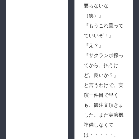
要らないな
（笑）』
『もうこれ置って
ていいぞ！』
『え？』
『サクランボ採っ
てから、払うけ
ど。良いか？』
と言うわけで、実
演一件目で早く
も、御注文頂きま
した。また実演機
準備しなくて
は・・・・・。