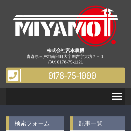
株式会社
宮本農機
青森県三戸郡南部町大字剣吉字大坊７－１
FAX
0178-75-1121
0178-75-1000
検索フォーム
記事一覧