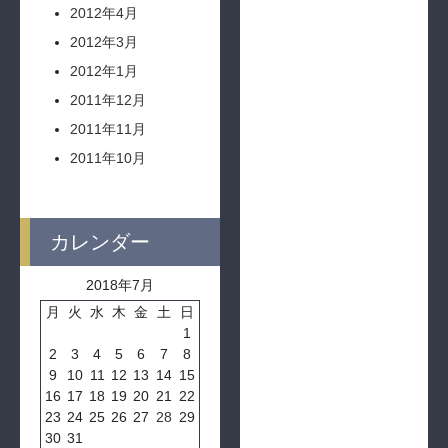
2012年4月
2012年3月
2012年1月
2011年12月
2011年11月
2011年10月
カレンダー
2018年7月
月
火
水
木
金
土
日
1
2
3
4
5
6
7
8
9
10
11
12
13
14
15
16
17
18
19
20
21
22
23
24
25
26
27
28
29
30
31