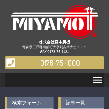
株式会社
宮本農機
青森県三戸郡南部町大字剣吉字大坊７－１
FAX
0178-75-1121
0178-75-1000
検索フォーム
記事一覧