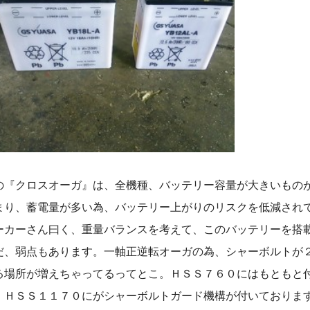
の『クロスオーガ』は、全機種、バッテリー容量が大きいもの
まり、蓄電量が多い為、バッテリー上がりのリスクを低減され
ーカーさん曰く、重量バランスを考えて、このバッテリーを搭
だ、弱点もあります。一軸正逆転オーガの為、シャーボルトが
る場所が増えちゃってるってとこ。ＨＳＳ７６０にはもともと
、ＨＳＳ１１７０にがシャーボルトガード機構が付いておりま