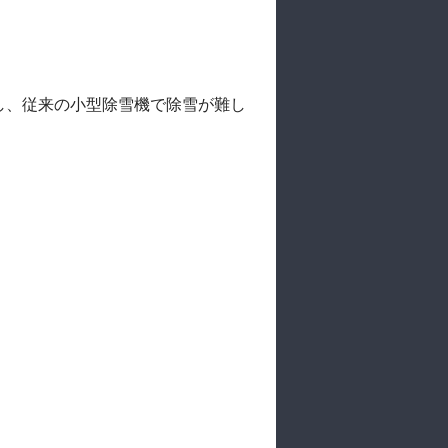
し、従来の小型除雪機で除雪が難し