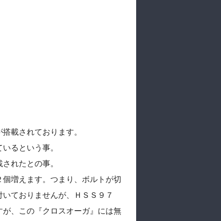
が搭載されております。
ているという事。
載されたとの事。
２個増えます。つまり、ボルトが切
付いておりませんが、ＨＳＳ９７
すが、この『クロスオーガ』には無