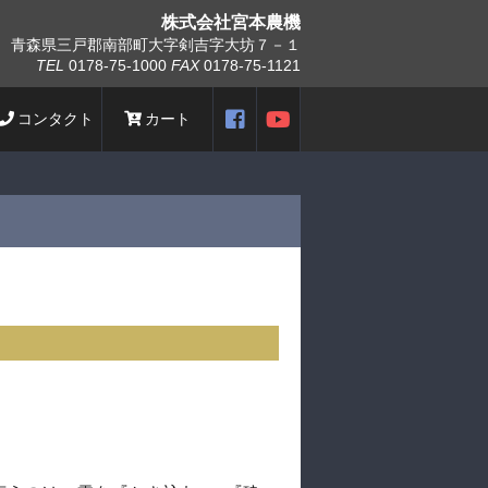
株式会社
宮本農機
青森県三戸郡南部町大字剣吉字大坊７－１
TEL
0178-75-1000
FAX
0178-75-1121
コンタクト
カート