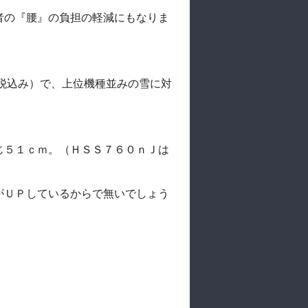
者の『腰』の負担の軽減にもなりま
円（税込み）で、上位機種並みの雪に対
じ５１ｃｍ。（ＨＳＳ７６０ｎＪは
がＵＰしているからで無いでしょう