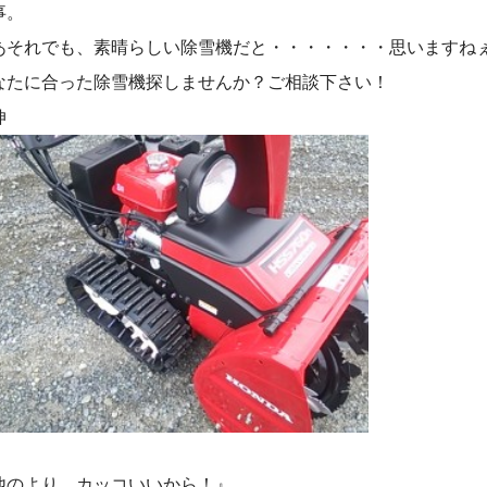
事。
あそれでも、素晴らしい除雪機だと・・・・・・・思いますね
なたに合った除雪機探しませんか？ご相談下さい！
伸
他のより、カッコいいから！』