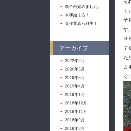
そ
新企画始めました。
く
令和始まる！
予
春作業真っ只中！
す
Ｈ
アーカイブ
７
た
2022年2月
ま
2020年6月
そ
2019年5月
2019年4月
2019年1月
2018年12月
2018年11月
2018年9月
2018年8月