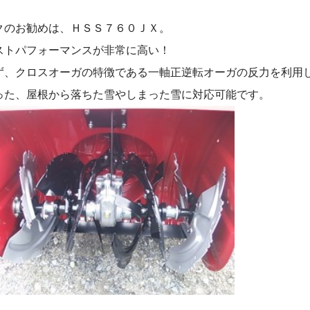
クのお勧めは、ＨＳＳ７６０ＪＸ。
ストパフォーマンスが非常に高い！
ず、クロスオーガの特徴である一軸正逆転オーガの反力を利用
った、屋根から落ちた雪やしまった雪に対応可能です。