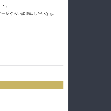
・・。
て一反ぐらい試運転したいなぁ。