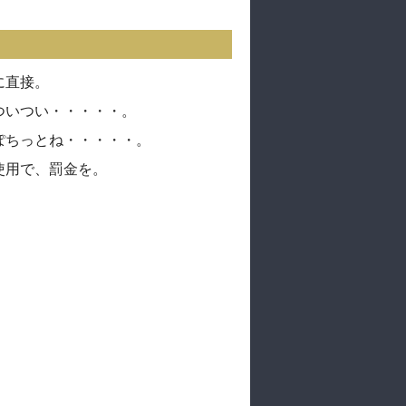
に直接。
ついつい・・・・・。
ぽちっとね・・・・・。
使用で、罰金を。