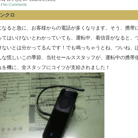
/
No Comments
ンクロ
になると急に、お客様からの電話が多くなります。そう、携帯
ってはいけないとわかっていても、運転中、着信音がなると、
けないとは分かってるんです！でも鳴っちゃうとね、ついね、
んな慌しいこの季節、当社セールススタッフが、運転中の携帯
れを機に、全スタッフにコイツが支給されました！