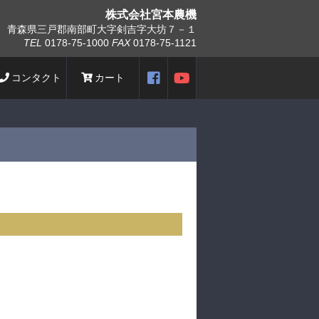
株式会社
宮本農機
青森県三戸郡南部町大字剣吉字大坊７－１
TEL
0178-75-1000
FAX
0178-75-1121
コンタクト
カート