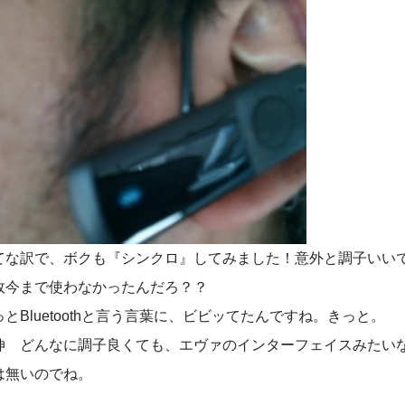
てな訳で、ボクも『シンクロ』してみました！意外と調子いい
故今まで使わなかったんだろ？？
っとBluetoothと言う言葉に、ビビッてたんですね。きっと。
伸 どんなに調子良くても、エヴァのインターフェイスみたいなのは
は無いのでね。