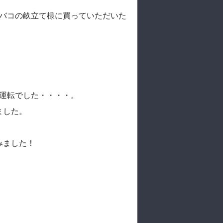
タバコの畝立て様に買っていただいた
試運転でした・・・・。
ました。
みました！