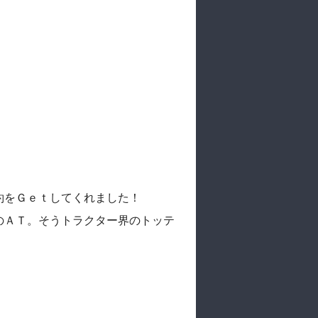
約をＧｅｔしてくれました！
のＡＴ。そうトラクター界のトッテ