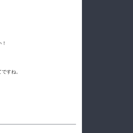
い！
てですね。