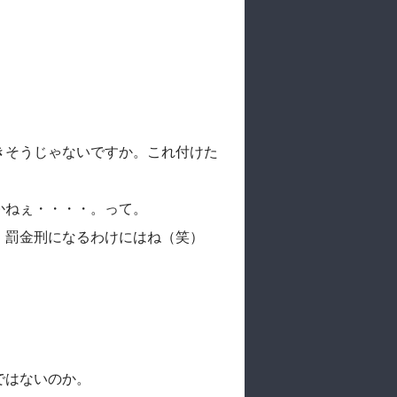
きそうじゃないですか。これ付けた
かねぇ・・・・。って。
、罰金刑になるわけにはね（笑）
ではないのか。