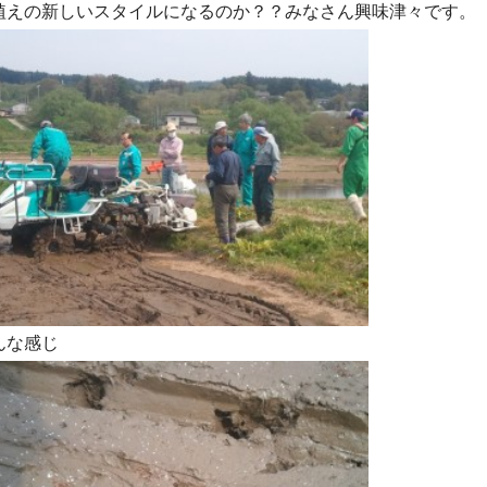
植えの新しいスタイルになるのか？？みなさん興味津々です。
んな感じ