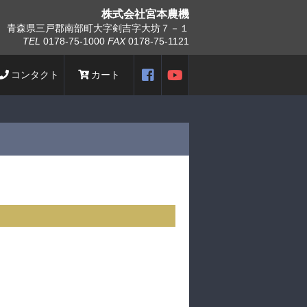
株式会社
宮本農機
青森県三戸郡南部町大字剣吉字大坊７－１
TEL
0178-75-1000
FAX
0178-75-1121
コンタクト
カート