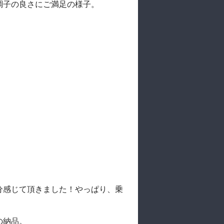
調子の良さにご満足の様子。
分感じて頂きました！やっぱり、乗
の納品。