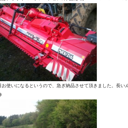
日お使いになるというので、急ぎ納品させて頂きました。長い
伸