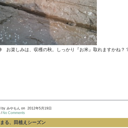
伸 お楽しみは、収穫の秋。しっかり『お米』取れますかね？
 by
みやもん
on
2012年5月19日
/
No Comments
まる、田植えシーズン