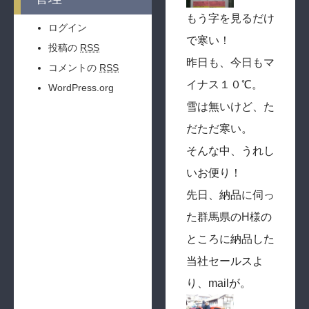
もう字を見るだけ
ログイン
で寒い！
投稿の
RSS
昨日も、今日もマ
コメントの
RSS
イナス１０℃。
WordPress.org
雪は無いけど、た
だただ寒い。
そんな中、うれし
いお便り！
先日、納品に伺っ
た群馬県のH様の
ところに納品した
当社セールスよ
り、mailが。