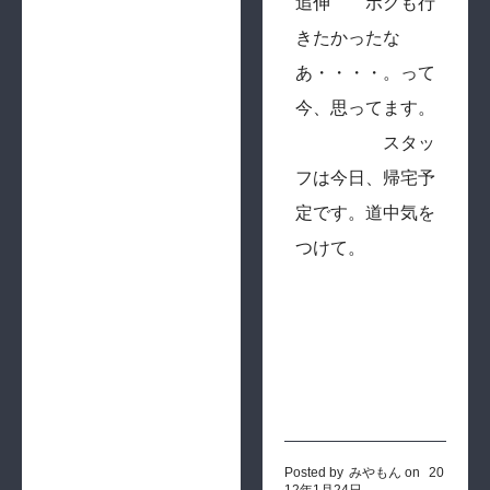
追伸 ボクも行
きたかったな
あ・・・・。って
今、思ってます。
スタッ
フは今日、帰宅予
定です。道中気を
つけて。
Posted by
みやもん
on
20
12年1月24日