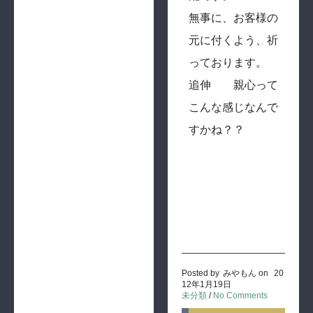
無事に、お客様の
元に付くよう、祈
っております。
追伸 親心って
こんな感じなんで
すかね？？
Posted by
みやもん
on
20
12年1月19日
未分類
/
No Comments