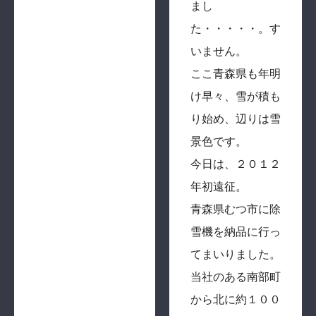
まし
た・・・・・。す
いません。
ここ青森県も年明
け早々、雪が積も
り始め、辺りは雪
景色です。
今日は、２０１２
年初遠征。
青森県むつ市に除
雪機を納品に行っ
てまいりました。
当社のある南部町
から北に約１００