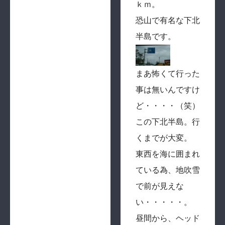
ｋｍ。
恐山で有名な下北
半島です。
まあ怖くて行った
事は無いんですけ
ど・・・・（笑）
この下北半島。行
くまでが大変。
東西を海に囲まれ
ている為、地吹雪
で前が見えな
い・・・・・。
昼間から、ヘッド