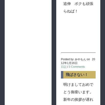
追伸 ボクも頑張
らねば！
Posted by
みやもん
on
20
12年1月16日
日記
/
3 Comments
飛ばさない！
明けましておめで
とう御座います。
新年の挨拶が遅れ