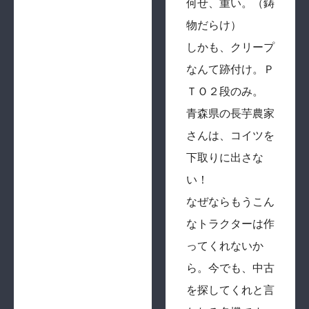
何せ、重い。（鋳
物だらけ）
しかも、クリープ
なんて跡付け。Ｐ
ＴＯ２段のみ。
青森県の長芋農家
さんは、コイツを
下取りに出さな
い！
なぜならもうこん
なトラクターは作
ってくれないか
ら。今でも、中古
を探してくれと言