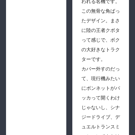
われる名機です。
この無骨な角ばっ
たデザイン。まさ
に陸の王者クボタ
って感じで、ボク
の大好きなトラク
ターです。
カバー外すのだっ
て、現行機みたい
にボンネットがパ
ッカって開くわけ
じゃないし、シナ
ジードライブ、デ
ュエルトランスミ