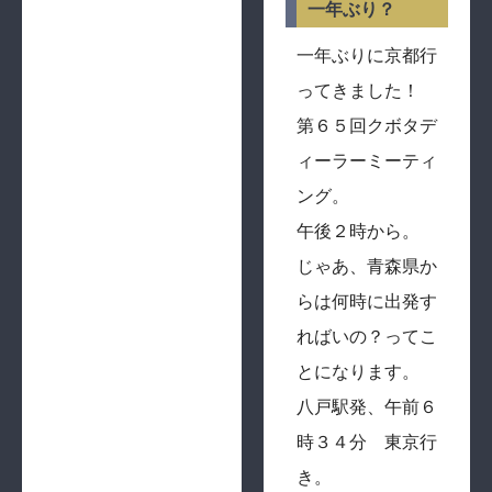
一年ぶり？
一年ぶりに京都行
ってきました！
第６５回クボタデ
ィーラーミーティ
ング。
午後２時から。
じゃあ、青森県か
らは何時に出発す
ればいの？ってこ
とになります。
八戸駅発、午前６
時３４分 東京行
き。