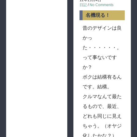
日記
/
No Comments
名機現る！
昔のデザインは良
かっ
た・・・・・・。
って事ないです
か？
ボクは結構有るん
です。結構。
クルマなんて最た
るもので、最近、
どれも同じに見え
ちゃう。（オヤジ
化したかな？）