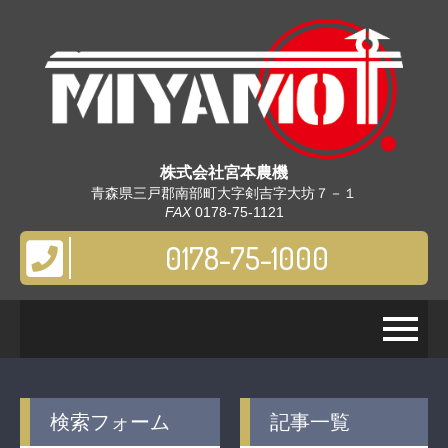
株式会社
宮本農機
青森県三戸郡南部町大字剣吉字大坊７－１
FAX
0178-75-1121
0178-75-1000
検索フォーム
記事一覧