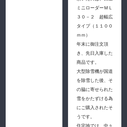
ミニローダーＭＬ
３０－２ 超幅広
タイプ（１１００
ｍｍ）
年末に御注文頂
き、先日入庫した
商品です。
大型除雪機が国道
を除雪した後、そ
の脇に寄せられた
雪をかたずける為
にご購入されたそ
うです。
住宅地では、中々