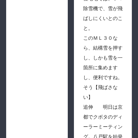
除雪機で、雪が飛
ばしにくいとのこ
と。
このＭＬ３０な
ら、結構雪を押す
し、しかも雪を一
箇所に集めます
し、便利ですね。
そう【飛ばさな
い】
追伸 明日は京
都でクボタのディ
ーラーミーティン
グ。八戸駅を始発